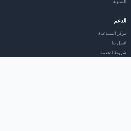
المدونة
الدعم
مركز المساعدة
اتصل بنا
شروط الخدمة
سياسة الخصوصية
تابعنا
Download Our App
Download on the