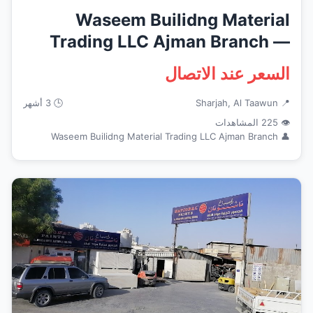
Waseem Builidng Material
Trading LLC Ajman Branch —
Doors...
السعر عند الاتصال
📍 Sharjah, Al Taawun
🕒 3 أشهر
👁 225 المشاهدات
👤 Waseem Builidng Material Trading LLC Ajman Branch