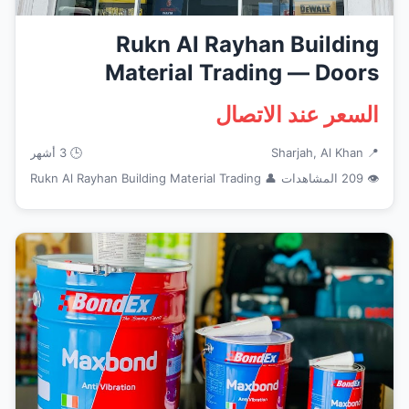
Rukn Al Rayhan Building
Material Trading — Doors
Windows ...
السعر عند الاتصال
📍 Sharjah, Al Khan
🕒 3 أشهر
👁 209 المشاهدات
👤 Rukn Al Rayhan Building Material Trading