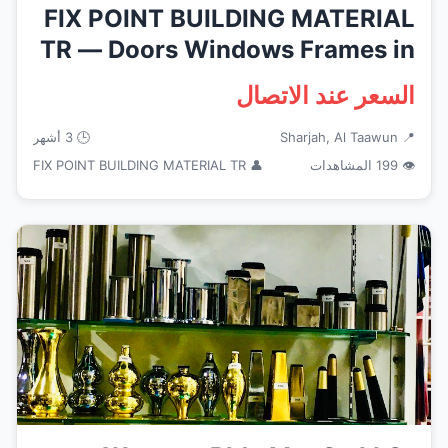
FIX POINT BUILDING MATERIAL
TR — Doors Windows Frames in
...
السعر عند الاتصال
📍 Sharjah, Al Taawun
🕒 3 أشهر
👁 199 المشاهدات
👤 FIX POINT BUILDING MATERIAL TR