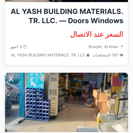
AL YASH BUILDING MATERIALS.
TR. LLC. — Doors Windows
Fram...
السعر عند الاتصال
📍 Sharjah, Al Khan
🕒 3 أشهر
👁 187 المشاهدات
👤 AL YASH BUILDING MATERIALS. TR. LLC.