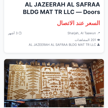
AL JAZEERAH AL SAFRAA
BLDG MAT TR LLC — Doors
Windows Fra...
السعر عند الاتصال
📍 Sharjah, Al Taawun
🕒 3 أشهر
👁 201 المشاهدات
👤 AL JAZEERAH AL SAFRAA BLDG MAT TR LLC