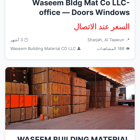
Waseem Bldg Mat Co LLC-
office — Doors Windows
Frames in ...
السعر عند الاتصال
📍 Sharjah, Al Taawun
🕒 3 أشهر
👁 188 المشاهدات
👤 Waseem Building Material CO LLC
WASEEM BUILDING MATERIAL