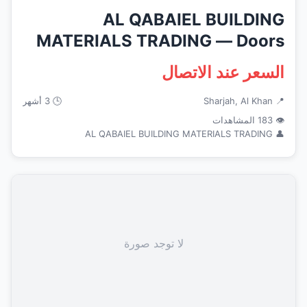
AL QABAIEL BUILDING
MATERIALS TRADING — Doors
Windows Fra...
السعر عند الاتصال
📍 Sharjah, Al Khan
🕒 3 أشهر
👁 183 المشاهدات
👤 AL QABAIEL BUILDING MATERIALS TRADING
لا توجد صورة