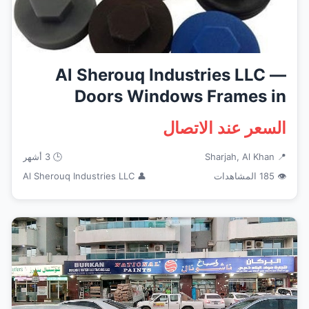
Al Sherouq Industries LLC —
Doors Windows Frames in
Sharj...
السعر عند الاتصال
📍 Sharjah, Al Khan
🕒 3 أشهر
👁 185 المشاهدات
👤 Al Sherouq Industries LLC