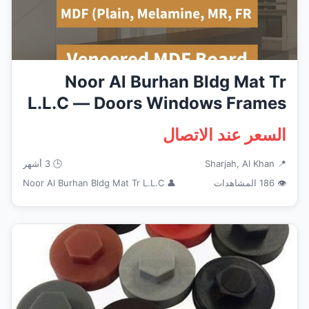
Noor Al Burhan Bldg Mat Tr
L.L.C — Doors Windows Frames
i...
السعر عند الاتصال
📍 Sharjah, Al Khan
🕒 3 أشهر
👁 186 المشاهدات
👤 Noor Al Burhan Bldg Mat Tr L.L.C