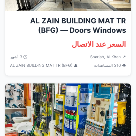
AL ZAIN BUILDING MAT TR
(BFG) — Doors Windows
Frames in S...
السعر عند الاتصال
📍 Sharjah, Al Khan
🕒 3 أشهر
👁 210 المشاهدات
👤 AL ZAIN BUILDING MAT TR (BFG)