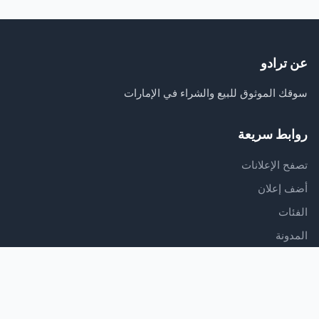
عن ترادو
سوقك الموثوق للبيع والشراء في الإمارات
روابط سريعة
تصفح الإعلانات
أضف إعلان
الفئات
المدونة
الدعم
مركز المساعدة