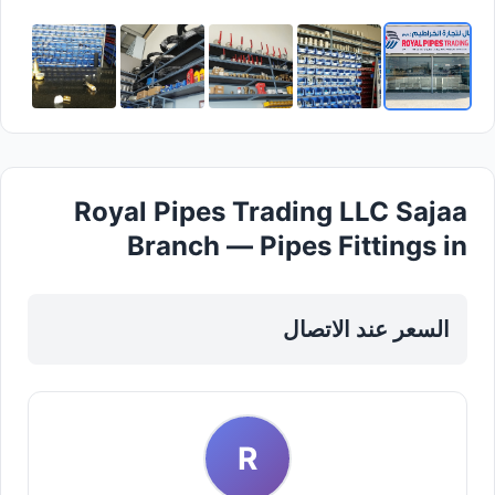
Royal Pipes Trading LLC Sajaa
Branch — Pipes Fittings in
Sharjah, Al Taawun
السعر عند الاتصال
R