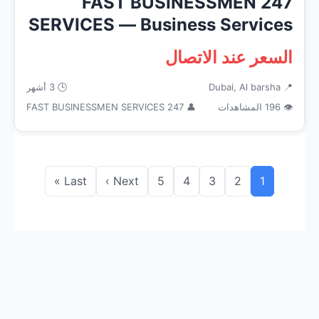
247 FAST BUSINESSMEN
SERVICES — Business Services
in Duba...
السعر عند الاتصال
📍 Dubai, Al barsha
🕒 3 أشهر
👁 196 المشاهدات
👤 247 FAST BUSINESSMEN SERVICES
Last »
Next ›
5
4
3
2
1