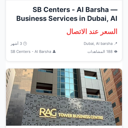
SB Centers - Al Barsha —
Business Services in Dubai, Al
b...
السعر عند الاتصال
📍 Dubai, Al barsha
🕒 3 أشهر
👁 188 المشاهدات
👤 SB Centers - Al Barsha