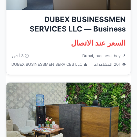
DUBEX BUSINESSMEN
SERVICES LLC — Business
Services in Dub...
السعر عند الاتصال
📍 Dubai, business bay
🕒 3 أشهر
👁 201 المشاهدات
👤 DUBEX BUSINESSMEN SERVICES LLC