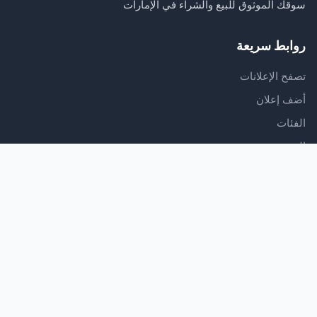
سوقك الموثوق للبيع والشراء في الإمارات
روابط سريعة
تصفح الإعلانات
أضف إعلان
الفئات
المدونة
الدعم
مركز المساعدة
اتصل بنا
شروط الخدمة
سياسة الخصوصية